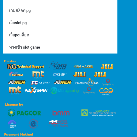
เกมสล็อต pg
เว็บslot pg
เว็บpgสล็อต
ทางเข้า slot game