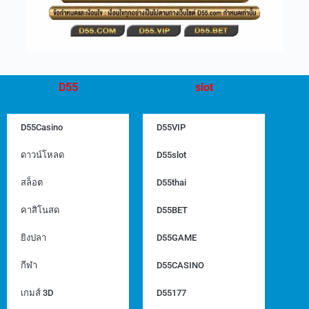
D55
slot
D55Casino
D55VIP
ดาวน์โหลด
D55slot
สล็อต
D55thai
คาสิโนสด
D55BET
ยิงปลา
D55GAME
กีฬา
D55CASINO
เกมส์ 3D
D55177