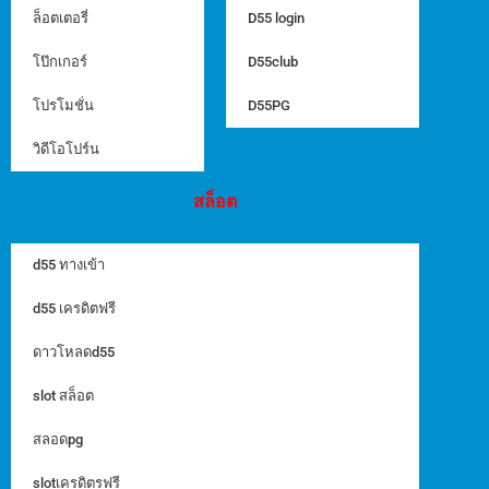
ล็อตเตอรี่
D55 login
โป๊กเกอร์
D55club
โปรโมชั่น
D55PG
วิดีโอโปร์น
สล็อต
d55 ทางเข้า
d55 เครดิตฟรี
ดาวโหลดd55
slot สล็อต
สลอดpg
slotเครดิตรฟรี